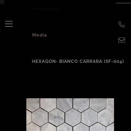
Homepage
>
Media
>
HEXAGON- BIANCO CARRARA (SF-004)
Hexagon- Bianco
Carrara (SF-004)