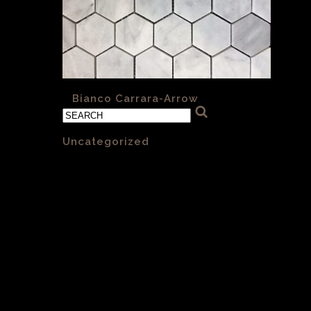
«
Bianco Carrara-Arrow
Categories
Uncategorized
(1)