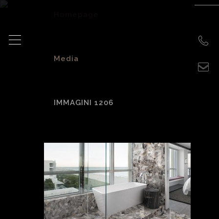
Homepage
>
Media
>
IMMAGINI 1206
Immagini 1206