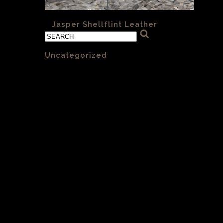
«
Jasper Shellflint Leather
Categories
Uncategorized
(1)