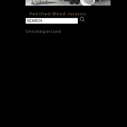
«
Petrified Wood Jurassic
Categories
Uncategorized
(1)