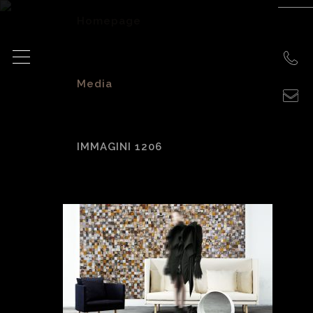
Homepage
>
Media
>
IMMAGINI 1206
Immagini 1206