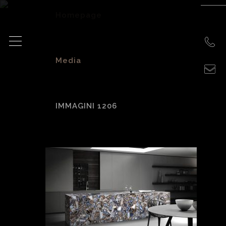
Homepage
>
Media
>
IMMAGINI 1206
Immagini 1206