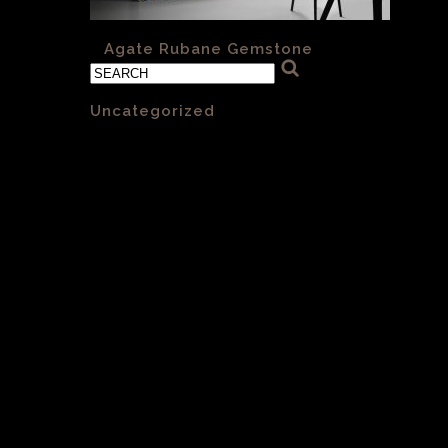
«
Agate Rubane Gemstone
Categories
Uncategorized
(1)