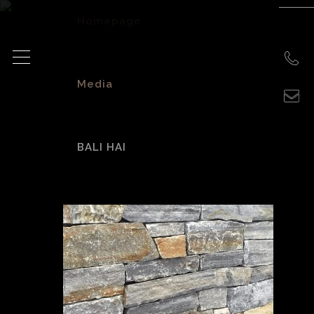
Homepage
>
Media
>
BALI HAI
Bali Hai