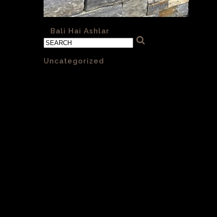
«
Bali Hai Ashlar
Categories
Uncategorized
(1)