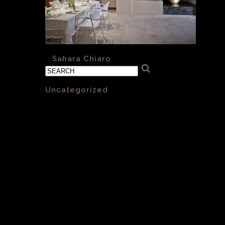
«
Sahara Chiaro
Categories
Uncategorized
(1)