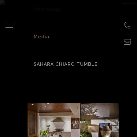
Homepage
>
Media
>
SAHARA CHIARO TUMBLE
Sahara Chiaro
Tumble