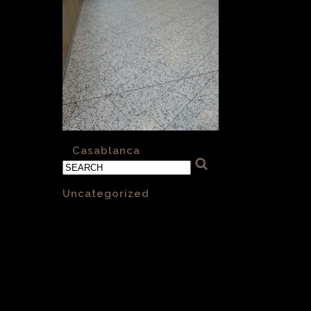
«
Casablanca
Categories
Uncategorized
(1)