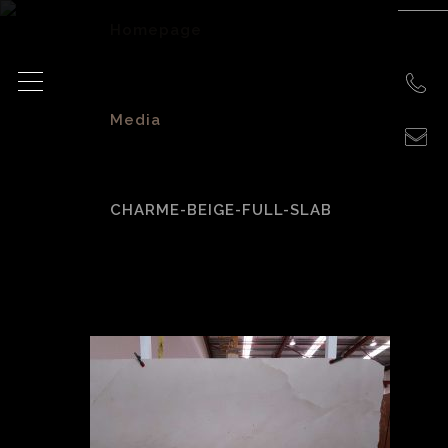
Homepage
>
Media
>
CHARME-BEIGE-FULL-SLAB
charme-beige-full-
slab