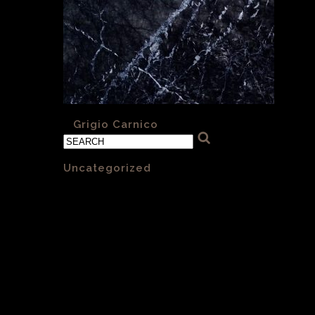
«
Grigio Carnico
Categories
Uncategorized
(1)