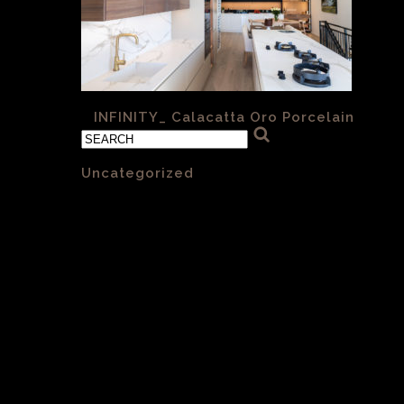
«
INFINITY_ Calacatta Oro Porcelain
Categories
Uncategorized
(1)